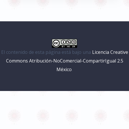
El contenido de esta página está bajo una
Licencia Creative
Commons Atribución-NoComercial-CompartirIgual 2.5
México
.